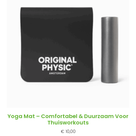
Yoga Mat – Comfortabel & Duurzaam Voor
Thuisworkouts
€
10,00