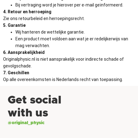
Bij vertraging word je hierover per e-mail geïnformeerd.
4. Retour en herroeping
Zie ons retourbeleid en herroepingsrecht.
5. Garantie
Wij hanteren de wettelijke garantie.
Een product moet voldoen aan wat je er redelijkerwijs van
mag verwachten.
6. Aansprakelijkheid
Originalphysic.nl is niet aansprakelijk voor indirecte schade of
gevolgschade.
7. Geschillen
Op alle overeenkomsten is Nederlands recht van toepassing.
Get social
with us
@original_physic