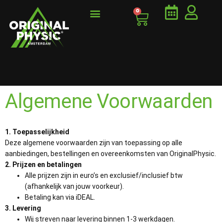
0
PT & CLASSES
ONLINE TRAINEN
HET JEUGDFONDS
Algemene Voorwaarden
1. Toepasselijkheid
Deze algemene voorwaarden zijn van toepassing op alle
aanbiedingen, bestellingen en overeenkomsten van OriginalPhysic.
2. Prijzen en betalingen
Alle prijzen zijn in euro’s en exclusief/inclusief btw
(afhankelijk van jouw voorkeur).
Betaling kan via iDEAL.
3. Levering
Wij streven naar levering binnen 1-3 werkdagen.